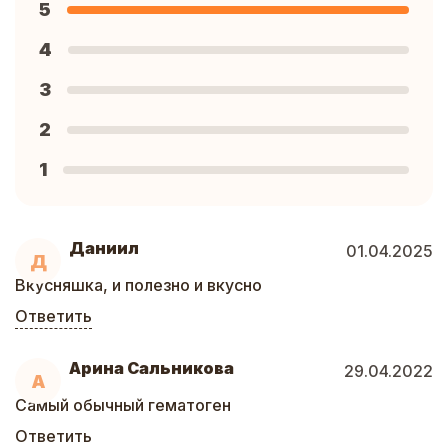
5
4
3
2
1
Даниил
01.04.2025
Д
Вкусняшка, и полезно и вкусно
Ответить
Арина Сальникова
29.04.2022
А
Самый обычный гематоген
Ответить