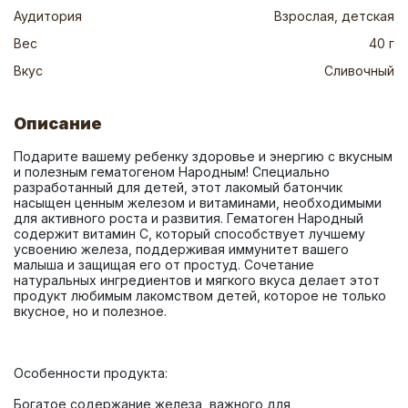
Аудитория
Взрослая, детская
Вес
40 г
Вкус
Сливочный
Описание
Подарите вашему ребенку здоровье и энергию с вкусным 
и полезным гематогеном Народным! Специально 
разработанный для детей, этот лакомый батончик 
насыщен ценным железом и витаминами, необходимыми 
для активного роста и развития. Гематоген Народный 
содержит витамин С, который способствует лучшему 
усвоению железа, поддерживая иммунитет вашего 
малыша и защищая его от простуд. Сочетание 
натуральных ингредиентов и мягкого вкуса делает этот 
продукт любимым лакомством детей, которое не только 
Богатое содержание железа, важного для 