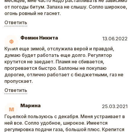
месяцев, мне часто надо растапливать не зависимо
от погоды битум. Запаха не слышу. Сопло широкое,
огонь ровный не гаснет.
Ответить
Фомин Никита
13.06.2022
Ф
Купил еще зимой, отслужила верой и правдой,
думаю будет работать еще долго. Регулятор
крутится не заедает. Пламя не сбивается,
прогревается быстро. Баллоны не покупаю
дорогие, отлично работает с бюджетными, газ не
пропускает.
Ответить
Марина
25.03.2021
М
Горелкой пользуюсь с декабря. Меня устраивает в
ней все. Сопло удобное, широкое. Имеется
регулировка подачи газа, большой плюс. Крепится