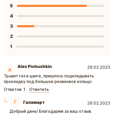
5
4
3
2
1
Alex Pichushkin
28.02.2023
A
Травит газ в цанге, пришлось подкладывать
прокладку под большое резиновое кольцо.
Ответов:
1
Ответить
Г
Галамарт
28.02.2023
Добрый день! Благодарим за ваш отзыв.