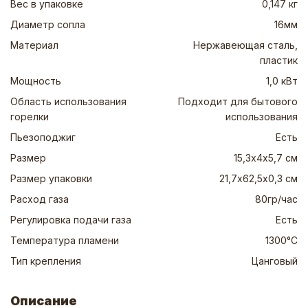
Вес в упаковке
0,147 кг
Диаметр сопла
16мм
Материал
Нержавеющая сталь,
пластик
Мощность
1,0 кВт
Область использования
Подходит для бытового
горелки
использования
Пьезоподжиг
Есть
Размер
15,3х4х5,7 см
Размер упаковки
21,7х62,5х0,3 см
Расход газа
80гр/час
Регулировка подачи газа
Есть
Температура пламени
1300°C
Тип крепления
Цанговый
Описание