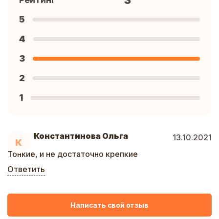
3
5
4
3
2
1
Константинова Ольга
13.10.2021
К
Тонкие, и не достаточно крепкие
Ответить
Написать свой отзыв