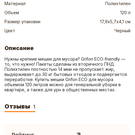
Материал
Полиэтилен
Объем
120 л
Размер упаковки
17,9х5,7х4,1 см
Цвет
Черный
Описание
Нужны крепкие мешки для мусора? Grifon ECO-friendly — 
то, что нужно! Пакеты сделаны из вторичного ПНД. 
Полиэтилен плотностью 14 мкм не пропускает жир, 
выдерживает до 30 кг бытовых отходов и подвергается 
переработке. Купить мешки Grifon ECO для мусора 
объемом 120 литров можно для генеральной уборки в 
квартире, а также для урн в общественных местах.
Отзывы
1
Рейтинг