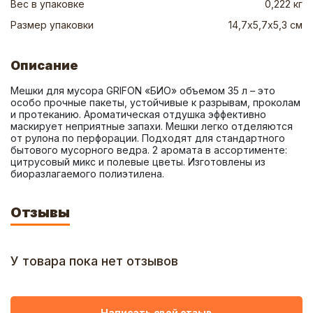
Вес в упаковке
0,222 кг
Размер упаковки
14,7х5,7х5,3 см
Описание
Мешки для мусора GRIFON «БИО» объемом 35 л – это 
особо прочные пакеты, устойчивые к разрывам, проколам 
и протеканию. Ароматическая отдушка эффективно 
маскирует неприятные запахи. Мешки легко отделяются 
от рулона по перфорации. Подходят для стандартного 
бытового мусорного ведра. 2 аромата в ассортименте: 
цитрусовый микс и полевые цветы. Изготовлены из 
биоразлагаемого полиэтилена.
Отзывы
У товара пока нет отзывов
Написать свой отзыв