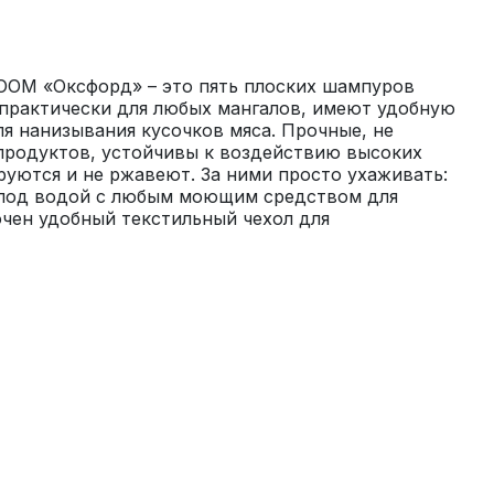
OM «Оксфорд» – это пять плоских шампуров 
практически для любых мангалов, имеют удобную 
я нанизывания кусочков мяса. Прочные, не 
продуктов, устойчивы к воздействию высоких 
уются и не ржавеют. За ними просто ухаживать: 
под водой с любым моющим средством для 
чен удобный текстильный чехол для 