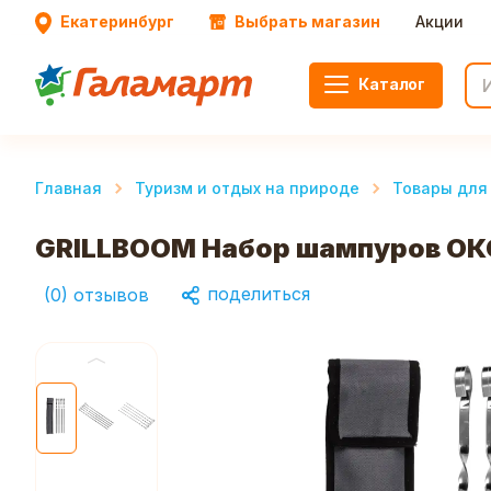
Екатеринбург
Выбрать магазин
Акции
Каталог
Главная
Туризм и отдых на природе
Товары для
GRILLBOOM Набор шампуров ОКС
поделиться
(
0
)
отзывов