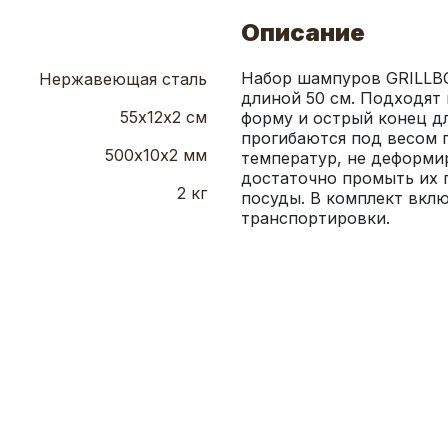
Описание
Набор шампуров GRILLBO
Нержавеющая сталь
длиной 50 см. Подходят 
55х12х2 см
форму и острый конец дл
прогибаются под весом 
500х10х2 мм
температур, не деформир
достаточно промыть их 
2 кг
посуды. В комплект вклю
транспортировки.