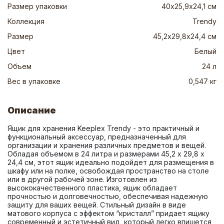
Размер упаковки
40х25,9х24,1 см
Коллекция
Trendy
Размер
45,2х29,8х24,4 см
Цвет
Белый
Объем
24 л
Вес в упаковке
0,547 кг
Описание
Ящик для хранения Keeplex Trendy - это практичный и 
функциональный аксессуар, предназначенный для 
организации и хранения различных предметов и вещей. 
Обладая объемом в 24 литра и размерами 45,2 х 29,8 х 
24,4 см, этот ящик идеально подойдет для размещения в 
шкафу или на полке, освобождая пространство на столе 
или в другой рабочей зоне. Изготовлен из 
высококачественного пластика, ящик обладает 
прочностью и долговечностью, обеспечивая надежную 
защиту для ваших вещей. Стильный дизайн в виде 
матового корпуса с эффектом “кристалл” придает ящику 
современный и эстетичный вид, который легко впишется 