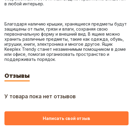
Благодаря наличию крышки, хранящиеся предметы будут 
защищены от пыли, грязи и влаги, сохраняя свою 
первоначальную форму и внешний вид. В ящике можно 
хранить различные предметы, такие как одежда, обувь, 
игрушки, книги, электроника и многое другое. Ящик 
Keeplex Trendy станет незаменимым помощником в доме 
или офисе, помогая организовать пространство и 
поддерживать порядок.
Отзывы
У товара пока нет отзывов
Написать свой отзыв