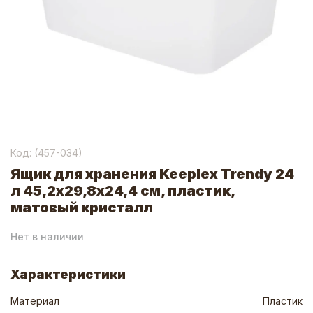
Код: (
457-034
)
Ящик для хранения Keeplex Trendy 24
л 45,2х29,8х24,4 см, пластик,
матовый кристалл
Нет в наличии
Характеристики
Материал
Пластик