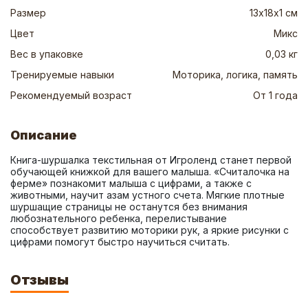
Размер
13х18х1 см
Цвет
Микс
Вес в упаковке
0,03 кг
Тренируемые навыки
Моторика, логика, память
Рекомендуемый возраст
От 1 года
Описание
Книга-шуршалка текстильная от Игроленд станет первой 
обучающей книжкой для вашего малыша. «Считалочка на 
ферме» познакомит малыша с цифрами, а также с 
животными, научит азам устного счета. Мягкие плотные 
шуршащие страницы не останутся без внимания 
любознательного ребенка, перелистывание 
способствует развитию моторики рук, а яркие рисунки с 
цифрами помогут быстро научиться считать.
Отзывы