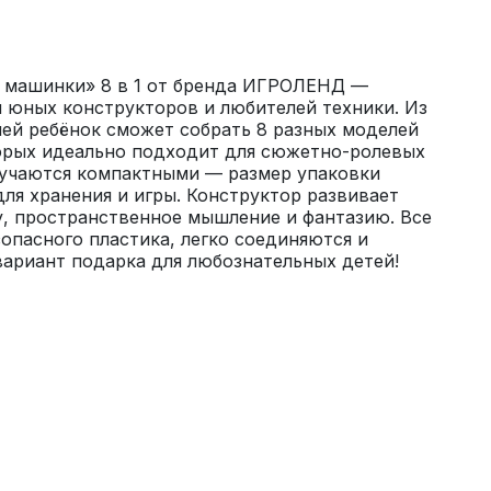
 машинки» 8 в 1 от бренда ИГРОЛЕНД — 
 юных конструкторов и любителей техники. Из 
ей ребёнок сможет собрать 8 разных моделей 
орых идеально подходит для сюжетно-ролевых 
лучаются компактными — размер упаковки 
для хранения и игры. Конструктор развивает 
, пространственное мышление и фантазию. Все 
опасного пластика, легко соединяются и 
вариант подарка для любознательных детей!