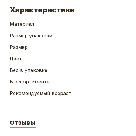
Характеристики
Материал
Размер упаковки
Размер
Цвет
Вес в упаковке
В ассортименте
Рекомендуемый возраст
Отзывы