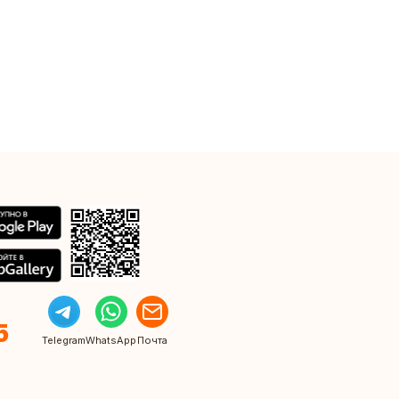
5
Telegram
WhatsApp
Почта