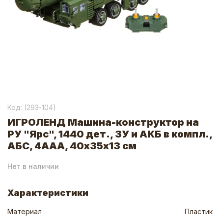
Код: (
293-104
)
ИГРОЛЕНД Машина-конструктор на
РУ "Ярс", 1440 дет., ЗУ и АКБ в компл.,
АБС, 4ААА, 40х35х13 см
Нет в наличии
Характеристики
Материал
Пластик