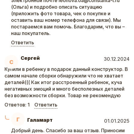
электронной почте leonova.oa@constanta-t.ru
(Ольга) и подробно описать ситуацию
(приложить фото товара, чек о покупке и
оставить ваш номер телефона для связи). Мы
постараемся вам помочь. Благодарим, что вы –
наш покупатель.
Ответить
Сергей
30.12.2024
С
Купили в ребенку в подарок данный конструктор. В
самом начале сборки обнаружили что не хватает
деталей((( Как итог расстроенный ребенок, куча
негативных эмоций и много бесполезных деталей
без возможности сборки. Товар не рекомендую
Ответов:
1
Ответить
Г
Галамарт
01.01.2025
Добрый день. Спасибо за ваш отзыв. Приносим