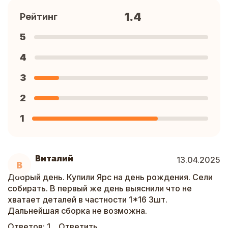
1.4
Рейтинг
5
4
3
2
1
Виталий
13.04.2025
В
Добрый день. Купили Ярс на день рождения. Сели
собирать. В первый же день выяснили что не
хватает деталей в частности 1*16 3шт.
Дальнейшая сборка не возможна.
Ответов:
1
Ответить