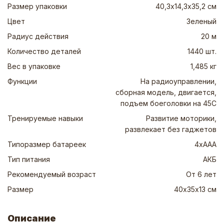
Размер упаковки
40,3х14,3х35,2 см
Цвет
Зеленый
Радиус действия
20 м
Количество деталей
1440 шт.
Вес в упаковке
1,485 кг
Функции
На радиоуправлении,
сборная модель, двигается,
подъем боеголовки на 45С
Тренируемые навыки
Развитие моторики,
развлекает без гаджетов
Типоразмер батареек
4хААА
Тип питания
АКБ
Рекомендуемый возраст
От 6 лет
Размер
40х35х13 см
Описание