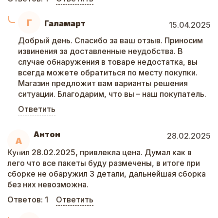
Г
Галамарт
15.04.2025
Добрый день. Спасибо за ваш отзыв. Приносим
извинения за доставленные неудобства. В
случае обнаружения в товаре недостатка, вы
всегда можете обратиться по месту покупки.
Магазин предложит вам варианты решения
ситуации. Благодарим, что вы – наш покупатель.
Ответить
Антон
28.02.2025
А
Купил 28.02.2025, привлекла цена. Думал как в
лего что все пакеты буду размечены, в итоге при
сборке не обаружил 3 детали, дальнейшая сборка
без них невозможна.
Ответов:
1
Ответить