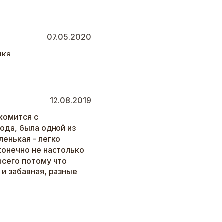
07.05.2020
шка
12.08.2019
комится с
ода, была одной из
енькая - легко
конечно не настолько
всего потому что
 и забавная, разные