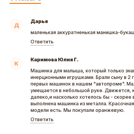
Дарья
Д
маленькая аккуратненькая манишка-бука
Ответить
Каримова Юлия Г.
К
Машинка для малыша, который только зна
инерционными игрушками. Брали сыну в 2 г
первых машинок в нашем "автопроме". Мал
умещается в небольшой руке. Движется, 
далеко,и насколько хотелось бы - скорее 
выполнена машинка из металла. Красочная
модели есть. Мы покупали оранжевую.
Ответить