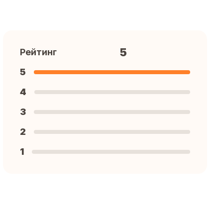
5
Рейтинг
5
4
3
2
1