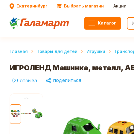
Екатеринбург
Выбрать магазин
Акции
Каталог
Главная
Товары для детей
Игрушки
Транспо
ИГРОЛЕНД Машинка, металл, AB
поделиться
(
2
)
отзыва