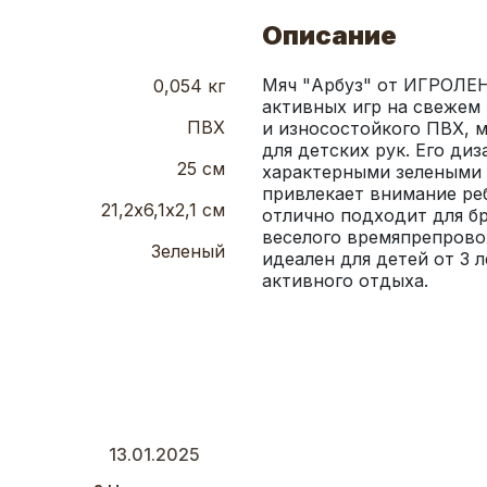
Описание
Мяч "Арбуз" от ИГРОЛЕНД
0,054 кг
активных игр на свежем 
ПВХ
и износостойкого ПВХ, м
для детских рук. Его диз
25 см
характерными зелеными п
привлекает внимание реб
21,2х6,1х2,1 см
отлично подходит для бро
веселого времяпрепровож
Зеленый
идеален для детей от 3 
активного отдыха.
13.01.2025