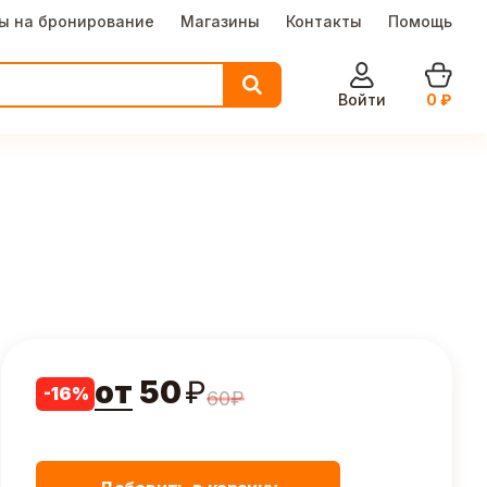
ы на бронирование
Магазины
Контакты
Помощь
Войти
0
₽
от
50
₽
-
16
%
60
₽