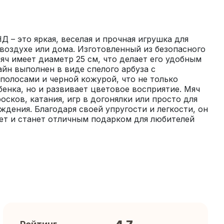
 – это яркая, веселая и прочная игрушка для 
воздухе или дома. Изготовленный из безопасного 
яч имеет диаметр 25 см, что делает его удобным 
айн выполнен в виде спелого арбуза с 
олосами и черной кожурой, что не только 
енка, но и развивает цветовое восприятие. Мяч 
сков, катания, игр в догонялки или просто для 
дения. Благодаря своей упругости и легкости, он 
лет и станет отличным подарком для любителей 