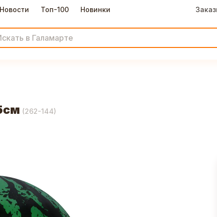
Новости
Топ-100
Новинки
Заказ
5см
(
262-144
)