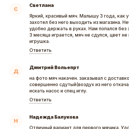
Светлана
С
Яркий, красивый мяч. Малышу 3 года, как у
захотел без него выходить из магазина. Н
удобно держать в руках. Нам попался без 
3 месяца играется, мяч не сдулся, цвет н
игрушка.
Ответить
Дмитрий Вольепрт
Д
на фото мяч накачен. заказывал с доставк
совершенно сдутый(воздух из него откача
искать насос и спец иглу.
Ответить
Надежда Балукова
Н
Отличный вариант для первого мячика. Уд