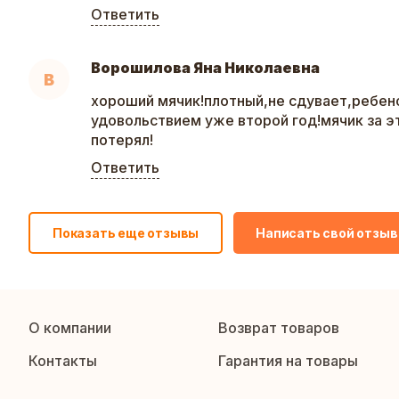
Ответить
Ворошилова Яна Николаевна
В
хороший мячик!плотный,не сдувает,ребено
удовольствием уже второй год!мячик за э
потерял!
Ответить
Показать еще отзывы
Написать свой отзыв
О компании
Возврат товаров
Контакты
Гарантия на товары