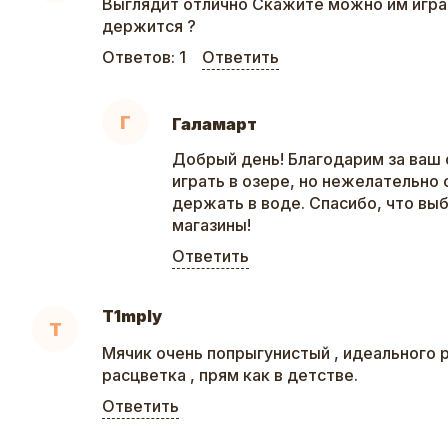
Выглядит отлично Скажите можно им играт
держится ?
Ответов:
1
Ответить
Г
Галамарт
Добрый день! Благодарим за ваш
играть в озере, но нежелательно
держать в воде. Спасибо, что вы
магазины!
Ответить
T1mply
T
Мячик очень попрыгунистый , идеального р
расцветка , прям как в детстве.
Ответить