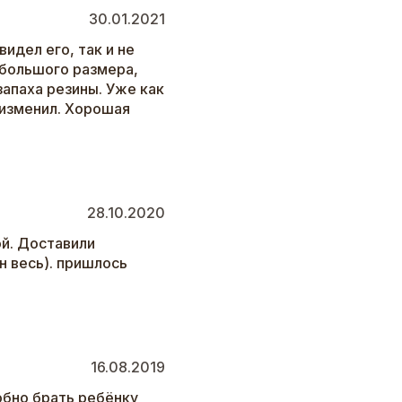
30.01.2021
видел его, так и не
ебольшого размера,
запаха резины. Уже как
е изменил. Хорошая
28.10.2020
ой. Доставили
н весь). пришлось
16.08.2019
обно брать ребёнку