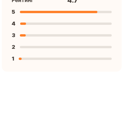
4.7
Рейтинг
5
4
3
2
1