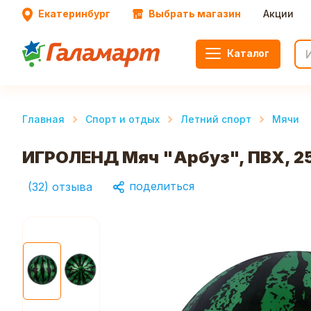
Екатеринбург
Выбрать магазин
Акции
Каталог
Главная
Спорт и отдых
Летний спорт
Мячи
ИГРОЛЕНД Мяч "Арбуз", ПВХ, 2
поделиться
(
32
)
отзыва