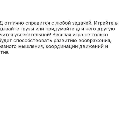
отлично справится с любой задачей. Играйте в 
дывайте грузы или придумайте для него другую 
чится увлекательной! Весёлая игра не только 
будет способствовать развитию воображения, 
разного мышления, координации движений и 
тия.