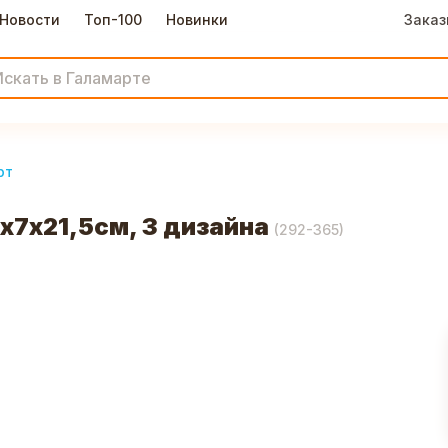
Новости
Топ-100
Новинки
Заказ
рт
х7х21,5см, 3 дизайна
(
292-365
)