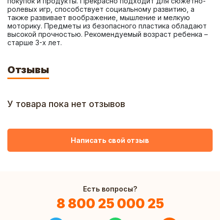
покупок и продукты. Прекрасно подходит для сюжетно-
ролевых игр, способствует социальному развитию, а 
также развивает воображение, мышление и мелкую 
моторику. Предметы из безопасного пластика обладают 
высокой прочностью. Рекомендуемый возраст ребенка – 
старше 3-х лет.
Отзывы
У товара пока нет отзывов
Написать свой отзыв
Есть вопросы?
8 800 25 000 25