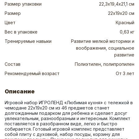
Размер упаковки
22,3х19,4х21,1 см
Размер
22х19х20 см
Цвет
Красный
Вес в упаковке
0,63 кг
Тренируемые навыки
Развитие мелкой моторики и
воображения, социальное
развитие
Состав
Полиэтилен, полипропилен
Рекомендуемый возраст
От 3 лет
Описание
Игровой набор ИГРОЛЕНД «Любимая кухня» с тележкой в 
чемодане 22х19х20 см из 46 предметов станет 
долгожданным подарком для ребенка и сделает досуг 
увлекательным, разнообразным и интересным. Комплект 
поставляется в разобранном виде, легко и быстро 
собирается. Готовый игровой комплекс представляет 
собой плиту с духовкой, набор посуды, корзину для 