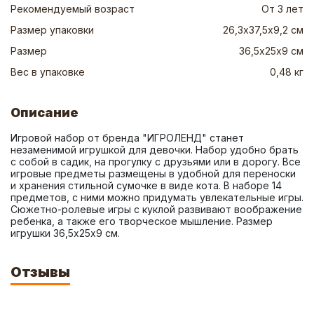
Рекомендуемый возраст
От 3 лет
Размер упаковки
26,3х37,5х9,2 см
Размер
36,5х25х9 см
Вес в упаковке
0,48 кг
Описание
Игровой набор от бренда "ИГРОЛЕНД" станет 
незаменимой игрушкой для девочки. Набор удобно брать 
с собой в садик, на прогулку с друзьями или в дорогу. Все 
игровые предметы размещены в удобной для переноски 
и хранения стильной сумочке в виде кота. В наборе 14 
предметов, с ними можно придумать увлекательные игры. 
Сюжетно-ролевые игры с куклой развивают воображение 
ребенка, а также его творческое мышление. Размер 
игрушки 36,5х25х9 см.
Отзывы