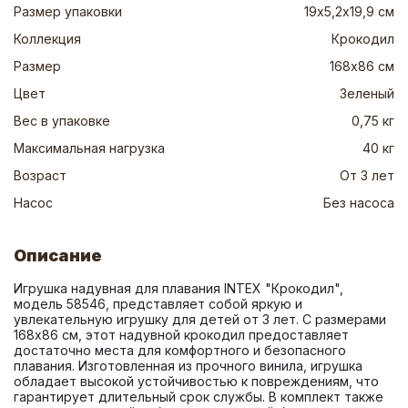
Размер упаковки
19х5,2х19,9 см
Коллекция
Крокодил
Размер
168х86 см
Цвет
Зеленый
Вес в упаковке
0,75 кг
Максимальная нагрузка
40 кг
Возраст
От 3 лет
Насос
Без насоса
Описание
Игрушка надувная для плавания INTEX "Крокодил", 
модель 58546, представляет собой яркую и 
увлекательную игрушку для детей от 3 лет. С размерами 
168x86 см, этот надувной крокодил предоставляет 
достаточно места для комфортного и безопасного 
плавания. Изготовленная из прочного винила, игрушка 
обладает высокой устойчивостью к повреждениям, что 
гарантирует длительный срок службы. В комплект также 