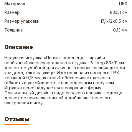
Материал
ПВХ
Размер
83х31 см
Размер упаковки
17,1х12х0,5 см
Толщина
0,13 мм
Описание
Надувная игрушка «Пончик-леденец» — яркий и 
необычный аксессуар для игр и отдыха. Размер 83×31 см 
делает её удобной для активного использования детьми 
как дома, так и на улице. Изготовлена из прочного ПВХ 
толщиной 0,13 мм, который обеспечивает лёгкость, 
гибкость и устойчивость к повседневным нагрузкам. 
Игрушка легко надувается и сохраняет форму. 
Оригинальный дизайн в виде сладкого пончика-леденца 
делает её привлекательной и добавляет весёлого 
настроения в игру.
Отзывы