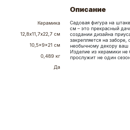
Описание
Садовая фигура на штак
Керамика
см – это прекрасный дач
12,8х11,7х22,7 см
создании дизайна приуса
закрепляется на заборе,
10,5x9x21 см
необычному декору ваш з
Изделие из керамики не 
0,489 кг
прослужит не один сезон
Да