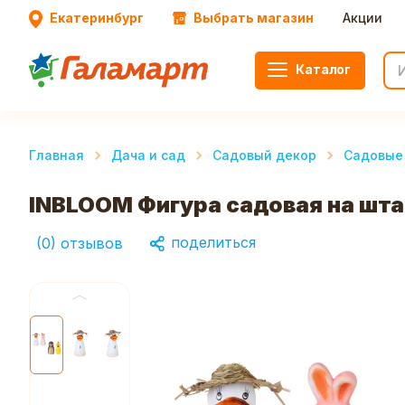
Екатеринбург
Выбрать магазин
Акции
Каталог
Главная
Дача и сад
Садовый декор
Садовые
INBLOOM Фигура садовая на шта
поделиться
(
0
)
отзывов