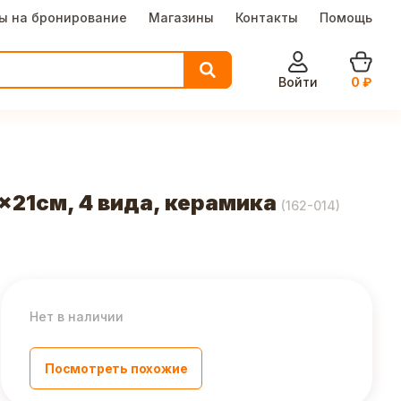
ы на бронирование
Магазины
Контакты
Помощь
Войти
0
₽
21см, 4 вида, керамика
(
162-014
)
Нет в наличии
Посмотреть похожие