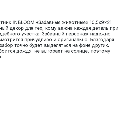
етник INBLOOM «Забавные животные» 10,5x9x21 
ный декор для тех, кому важна каждая деталь при 
дебного участка. Забавный персонаж надежно 
 смотрится причудливо и оригинально. Благодаря 
абор точно будет выделяться на фоне других. 
боится дождя, не выгорает на солнце, поэтому 
.