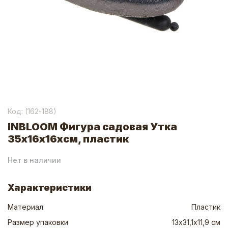
Код: (
162-188
)
INBLOOM Фигура садовая Утка
35х16х16хсм, пластик
Нет в наличии
Характеристики
Материал
Пластик
Размер упаковки
13х31,1х11,9 см