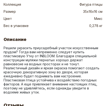
Коллекция
Фигура птицы
Размер
35х16х16 см
Цвет
Микс
Вес в упаковке
0,278 кг
Описание
Решили украсить приусадебный участок искусственным 
прудом? Тогда вам непременно следует купить 
пластиковую Утку от INBLOOM. Благодаря специальной 
конструкции муляжи пернатых хорошо держат 
равновесие на водных просторах и не тонут. 
Реалистичный дизайн и яркая окраска помогают создать 
красочную декоративную зону во дворе, которая 
ежедневно будет поднимать вам настроение. 
Пластиковая птица устойчива к воздействию погодных 
факторов. А еще привлекает внимание настоящих птиц, 
поэтому не удивляйтесь, если однажды увидите в 
водоеме живых уток.
Отзывы