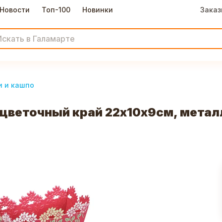
Новости
Топ-100
Новинки
Заказ
и и кашпо
цветочный край 22х10х9см, метал