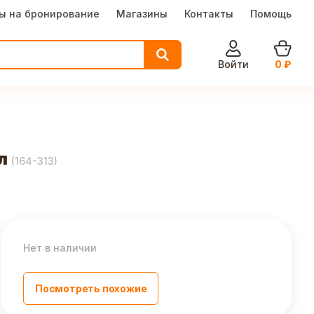
ы на бронирование
Магазины
Контакты
Помощь
Войти
0
₽
л
(
164-313
)
Нет в наличии
Посмотреть похожие