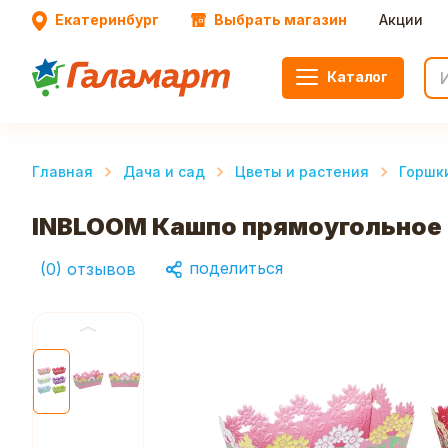
Екатеринбург
Выбрать магазин
Акции
Каталог
Главная
Дача и сад
Цветы и растения
Горшк
INBLOOM Кашпо прямоугольное 
поделиться
(
0
)
отзывов