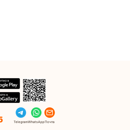
5
Telegram
WhatsApp
Почта