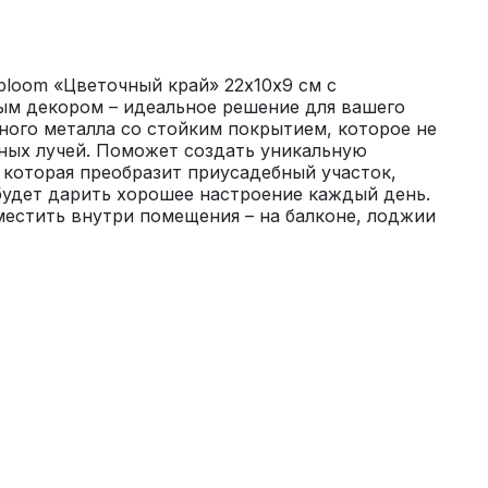
loom «Цветочный край» 22х10х9 см с 
м декором – идеальное решение для вашего 
ного металла со стойким покрытием, которое не 
ных лучей. Поможет создать уникальную 
которая преобразит приусадебный участок, 
будет дарить хорошее настроение каждый день. 
естить внутри помещения – на балконе, лоджии 