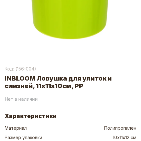
Код: (
156-004
)
INBLOOM Ловушка для улиток и
слизней, 11х11х10см, PP
Нет в наличии
Характеристики
Материал
Полипропилен
Размер упаковки
10х11х12 см