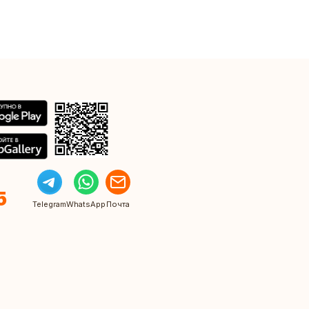
5
Telegram
WhatsApp
Почта