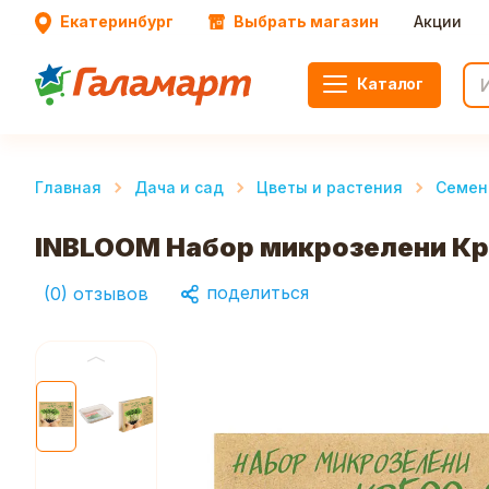
Екатеринбург
Выбрать магазин
Акции
Каталог
Главная
Дача и сад
Цветы и растения
Семен
INBLOOM Набор микрозелени Кре
поделиться
(
0
)
отзывов