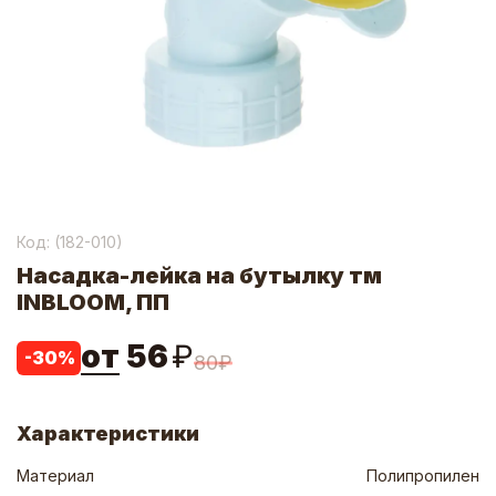
Код: (
182-010
)
Насадка-лейка на бутылку тм
INBLOOM, ПП
от
56
₽
-
30
%
80
₽
Характеристики
Материал
Полипропилен