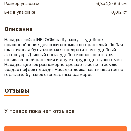
Размер упаковки
6,8х4,2х8,9 см
Вес в упаковке
0,012 кг
Описание
Насадка-лейка INBLOOM на бутылку — удобное 
приспособление для полива комнатных растений. Любая 
пластиковая бутылка может превратиться в удобный 
аксессуар. Длинный носик удобно использовать для 
полива корней растения и других труднодоступных мест. 
Насадка-цветок равномерно орошает листья и землю, 
создает эффект дождя. Насадка-лейка навинчивается на 
горлышко бутылок стандартных размеров.
Отзывы
У товара пока нет отзывов