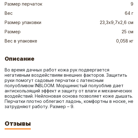
Размер перчаток
9
Вес
64 г
Размер упаковки
23,3х9,7х2,6 см
Размер
25 см
Вес в упаковке
0,058 кг
Описание
Во время дачных работ кожа рук подвергается 
негативным воздействиям внешних факторов. Защитить 
руки помогут садовые перчатки с латексным 
полуобливом INBLOOM. Морщинистый полуоблив дает 
антискользящий эффект и защиту от влаги и механических 
воздействий. Нейлоновая основа позволяет коже дышать. 
Перчатки плотно облегают ладонь, комфортны в носке, не 
затрудняют работу. Размер – 9.
Отзывы