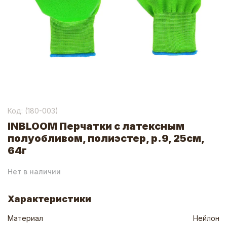
Код: (
180-003
)
INBLOOM Перчатки с латексным
полуобливом, полиэстер, р.9, 25см,
64г
Нет в наличии
Характеристики
Материал
Нейлон