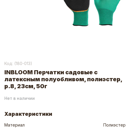
Код: (
180-013
)
INBLOOM Перчатки садовые с
латексным полуобливом, полиэстер,
р.8, 23см, 50г
Нет в наличии
Характеристики
Материал
Полиэстер