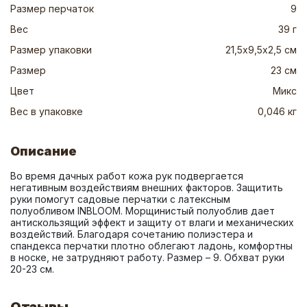
Размер перчаток
9
Вес
39 г
Размер упаковки
21,5х9,5х2,5 см
Размер
23 см
Цвет
Микс
Вес в упаковке
0,046 кг
Описание
Во время дачных работ кожа рук подвергается 
негативным воздействиям внешних факторов. Защитить 
руки помогут садовые перчатки с латексным 
полуобливом INBLOOM. Морщинистый полуоблив дает 
антискользящий эффект и защиту от влаги и механических 
воздействий. Благодаря сочетанию полиэстера и 
спандекса перчатки плотно облегают ладонь, комфортны 
в носке, не затрудняют работу. Размер – 9. Обхват руки 
20-23 см.