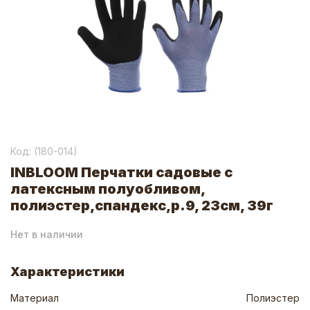
Код: (
180-014
)
INBLOOM Перчатки садовые с
латексным полуобливом,
полиэстер,спандекс,р.9, 23см, 39г
Нет в наличии
Характеристики
Материал
Полиэстер