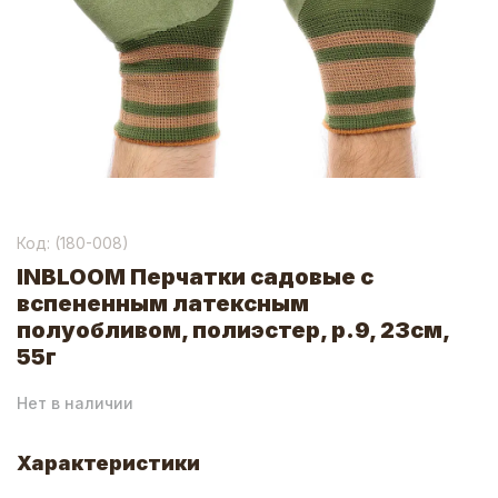
Код: (
180-008
)
INBLOOM Перчатки садовые с
вспененным латексным
полуобливом, полиэстер, р.9, 23см,
55г
Нет в наличии
Характеристики