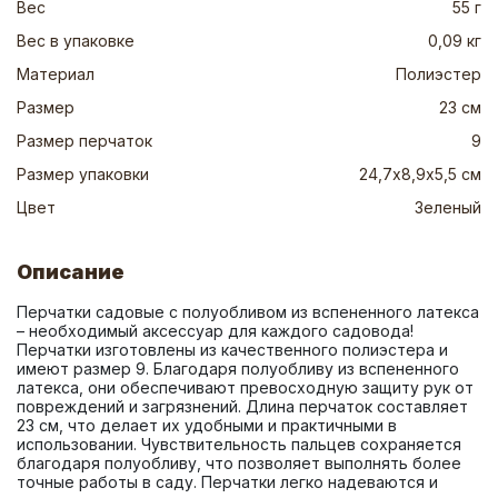
Вес
55 г
Вес в упаковке
0,09 кг
Материал
Полиэстер
Размер
23 см
Размер перчаток
9
Размер упаковки
24,7х8,9х5,5 см
Цвет
Зеленый
Описание
Перчатки садовые с полуобливом из вспененного латекса 
– необходимый аксессуар для каждого садовода! 
Перчатки изготовлены из качественного полиэстера и 
имеют размер 9. Благодаря полуобливу из вспененного 
латекса, они обеспечивают превосходную защиту рук от 
повреждений и загрязнений. Длина перчаток составляет 
23 см, что делает их удобными и практичными в 
использовании. Чувствительность пальцев сохраняется 
благодаря полуобливу, что позволяет выполнять более 
точные работы в саду. Перчатки легко надеваются и 