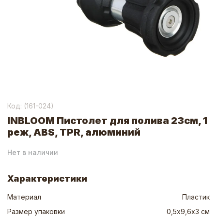
Код: (
161-024
)
INBLOOM Пистолет для полива 23см, 1
реж, ABS, TPR, алюминий
Нет в наличии
Характеристики
Материал
Пластик
Размер упаковки
0,5х9,6х3 см