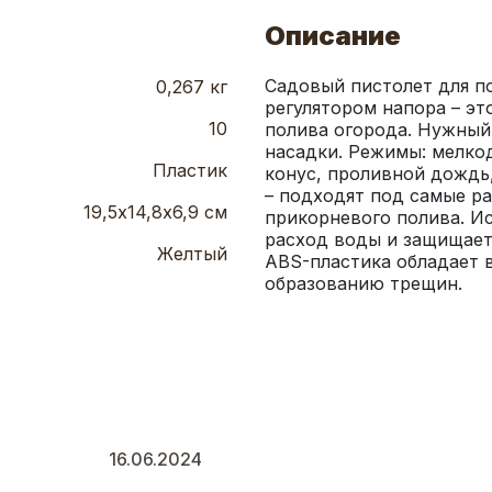
Описание
Садовый пистолет для п
0,267 кг
регулятором напора – эт
10
полива огорода. Нужный
насадки. Режимы: мелкод
Пластик
конус, проливной дождь, 
– подходят под самые ра
19,5х14,8х6,9 см
прикорневого полива. Ис
расход воды и защищает 
Желтый
ABS-пластика обладает 
образованию трещин.
16.06.2024