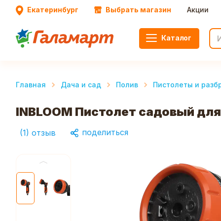
Екатеринбург
Выбрать магазин
Акции
Каталог
Главная
Дача и сад
Полив
Пистолеты и разб
INBLOOM Пистолет садовый для 
поделиться
(
1
)
отзыв