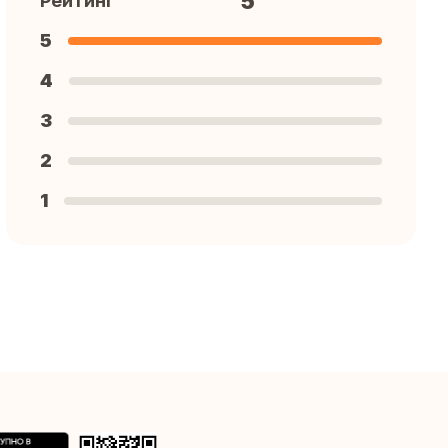
5
Рейтинг
5
4
3
2
1