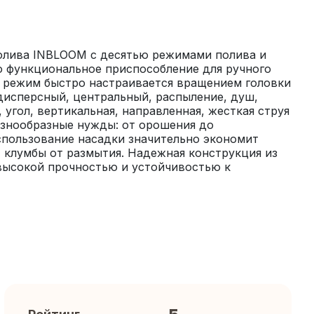
олива INBLOOM с десятью режимами полива и 
о функциональное приспособление для ручного 
 режим быстро настраивается вращением головки 
исперсный, центральный, распыление, душ, 
угол, вертикальная, направленная, жесткая струя 
знообразные нужды: от орошения до 
пользование насадки значительно экономит 
клумбы от размытия. Надежная конструкция из 
высокой прочностью и устойчивостью к 