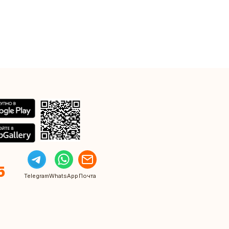
5
Telegram
WhatsApp
Почта