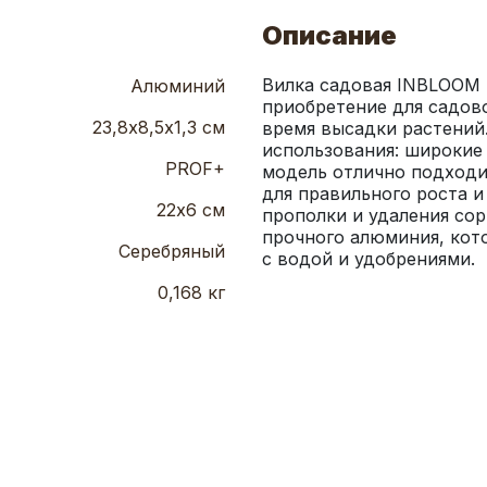
Описание
Вилка садовая INBLOOM 
Алюминий
приобретение для садово
23,8х8,5х1,3 см
время высадки растений.
использования: широкие 
PROF+
модель отлично подходи
для правильного роста и
22х6 см
прополки и удаления сор
прочного алюминия, кото
Серебряный
с водой и удобрениями.
0,168 кг