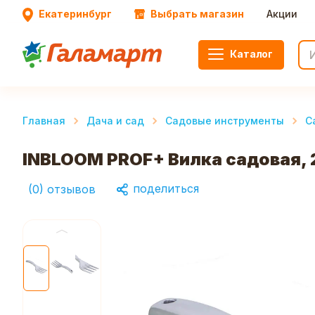
Екатеринбург
Выбрать магазин
Акции
Каталог
Главная
Дача и сад
Садовые инструменты
С
INBLOOM PROF+ Вилка садовая,
поделиться
(
0
)
отзывов