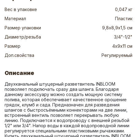
Вес в упаковке
0,047 кг
Материал
Пластик
Размер упаковки
9,8х8,9х1,5 см
Диаметр/резьба
3/4"-1/2"
Размер
4х9х11 см
Доп.свойства
Регулируемый
Описание
Двухканальный штуцерный разветвитель INBLOOM 
позволяет подключать сразу два шланга. Благодаря 
данному аксессуару можно создать мощную систему 
полива, которая обеспечивает качественное орошение 
грядок, клумб и сада. Предназначен для разведения 
шлангов с быстросъёмными коннекторами на две линии, 
встроенный вентиль позволяет перекрывать любую 
линию. Подключается к водопроводу с внешней резьбой 
1/2" или 3/4". Напор воды в каждой водопроводной линии 
регулируется специальными пластиковыми рычажками. 
Купить двухканальный штуцерный разветвитель INBLOOM 