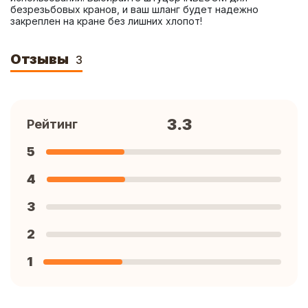
безрезьбовых кранов, и ваш шланг будет надежно 
закреплен на кране без лишних хлопот!
Отзывы
3
3.3
Рейтинг
5
4
3
2
1