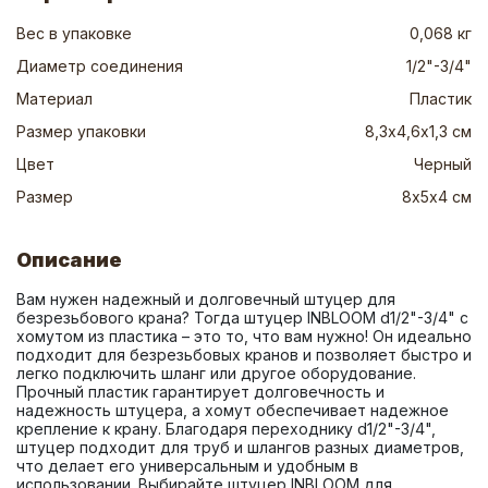
Вес в упаковке
0,068 кг
Диаметр соединения
1/2"-3/4"
Материал
Пластик
Размер упаковки
8,3х4,6х1,3 см
Цвет
Черный
Размер
8х5х4 см
Описание
Вам нужен надежный и долговечный штуцер для 
безрезьбового крана? Тогда штуцер INBLOOM d1/2"-3/4" с 
хомутом из пластика – это то, что вам нужно! Он идеально 
подходит для безрезьбовых кранов и позволяет быстро и 
легко подключить шланг или другое оборудование. 
Прочный пластик гарантирует долговечность и 
надежность штуцера, а хомут обеспечивает надежное 
крепление к крану. Благодаря переходнику d1/2"-3/4", 
штуцер подходит для труб и шлангов разных диаметров, 
что делает его универсальным и удобным в 
использовании. Выбирайте штуцер INBLOOM для 