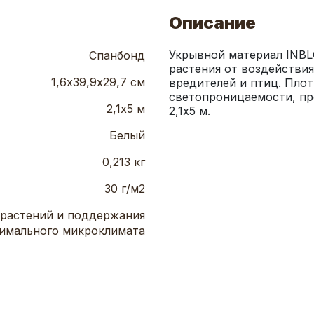
Описание
Укрывной материал INBL
Спанбонд
растения от воздействия
1,6х39,9х29,7 см
вредителей и птиц. Плот
светопроницаемости, пр
2,1х5 м
2,1х5 м.
Белый
0,213 кг
30 г/м2
 растений и поддержания
имального микроклимата