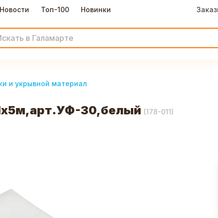
Новости
Топ-100
Новинки
Заказ
ки и укрывной материал
1х5м,арт.УФ-30,белый
(
178-011
)