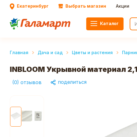
Екатеринбург
Выбрать магазин
Акции
Каталог
Главная
Дача и сад
Цветы и растения
Парни
INBLOOM Укрывной материал 2,
поделиться
(
0
)
отзывов