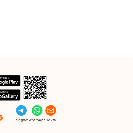
5
Telegram
WhatsApp
Почта