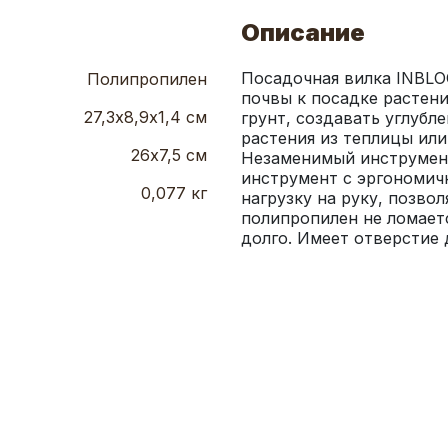
Описание
Посадочная вилка INBLOO
Полипропилен
почвы к посадке растени
27,3х8,9х1,4 см
грунт, создавать углубл
растения из теплицы или
26х7,5 см
Незаменимый инструмент 
инструмент с эргономичн
0,077 кг
нагрузку на руку, позво
полипропилен не ломаетс
долго. Имеет отверстие 