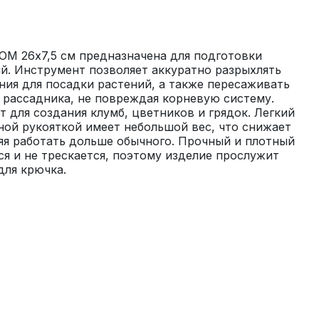
M 26х7,5 см предназначена для подготовки 
й. Инструмент позволяет аккуратно разрыхлять 
ения для посадки растений, а также пересаживать 
 рассадника, не повреждая корневую систему. 
для создания клумб, цветников и грядок. Легкий 
ой рукояткой имеет небольшой вес, что снижает 
ляя работать дольше обычного. Прочный и плотный 
я и не трескается, поэтому изделие прослужит 
для крючка.