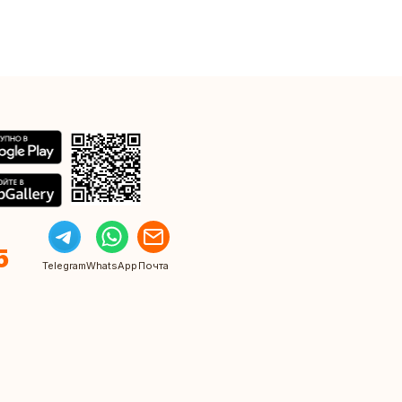
5
Telegram
WhatsApp
Почта