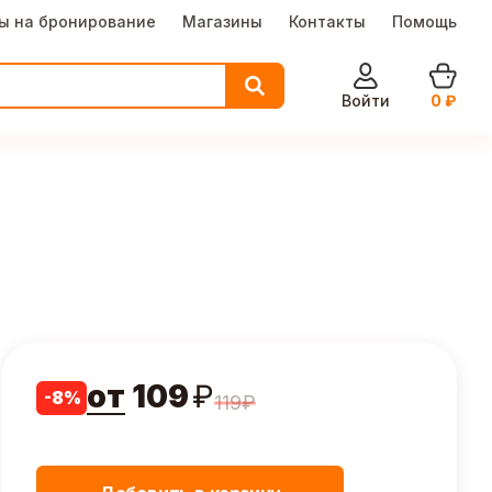
ы на бронирование
Магазины
Контакты
Помощь
Войти
0
₽
от
109
₽
-
8
%
119
₽