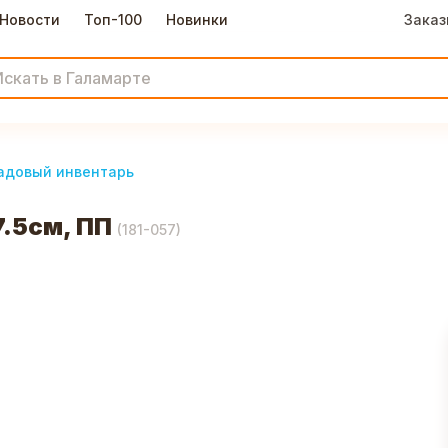
Новости
Топ-100
Новинки
Заказ
адовый инвентарь
.5см, ПП
(
181-057
)