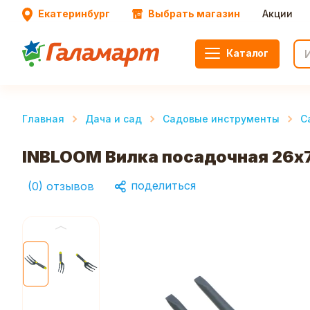
Екатеринбург
Выбрать магазин
Акции
Каталог
Главная
Дача и сад
Садовые инструменты
С
INBLOOM Вилка посадочная 26х7
поделиться
(
0
)
отзывов