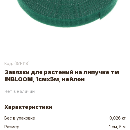
Код: (
151-118
)
Завязки для растений на липучке тм
INBLOOM, 1смх5м, нейлон
Нет в наличии
Характеристики
Вес в упаковке
0,026 кг
Размер
1 см, 5 м