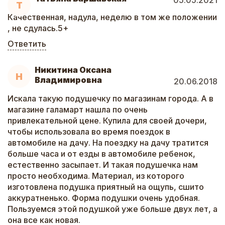
05.05.2021
Т
Качественная, надула, неделю в том же положении
, не сдулась.5+
Ответить
Никитина Оксана
Н
Владимировна
20.06.2018
Искала такую подушечку по магазинам города. А в
магазине галамарт нашла по очень
привлекательной цене. Купила для своей дочери,
чтобы использовала во время поездок в
автомобиле на дачу. На поездку на дачу тратится
больше часа и от езды в автомобиле ребенок,
естественно засыпает. И такая подушечка нам
просто необходима. Материал, из которого
изготовлена подушка приятный на ощупь, сшито
аккуратненько. Форма подушки очень удобная.
Пользуемся этой подушкой уже больше двух лет, а
она все как новая.