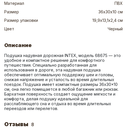
Материал
ПВХ
Размер
36х30х10 см
Размер упаковки
19,9х13,1х2,4 см
Цвет
Черный
Описание
Подушка надувная дорожная INTEX, модель 68675 — это 
удобное и компактное решение для комфортного 
путешествия. Специально разработанная для 
использования в дороге, эта надувная подушка 
обеспечивает оптимальную поддержку шеи и головы, 
снижая напряжение и усталость во время длительных 
поездок. Подушка имеет компактные размеры 36x30x10 
см, она легко помещается в любой багажник или рюкзак. 
Бархатная поверхность создает ощущение мягкости и 
комфорта, делая подушку идеальной для 
расслабляющего сна и отдыха во время длительных 
переездов или перелетов.
Отзывы
8