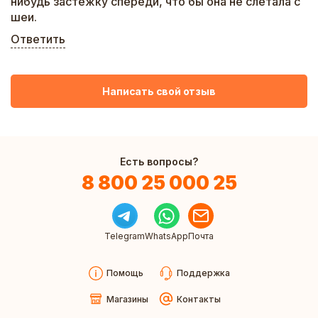
нибудь застежку спереди, что бы она не слетала с
шеи.
Ответить
Написать свой отзыв
Есть вопросы?
8 800 25 000 25
Telegram
WhatsApp
Почта
Помощь
Поддержка
Магазины
Контакты