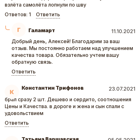
взлёта самолёта лопнули по шву
Ответов:
1
Ответить
Г
Галамарт
11.10.2021
Добрый день, Алексей! Благодарим за ваш
отзыв. Мы постоянно работаем над улучшением
качества товара. Обязательно учтем вашу
обратную связь.
Ответить
Константин Трифонов
23.07.2021
К
брал сразу 2 шт. Дешево и сердито, соотношения
Цены и Качества. в дороге и жена и сын спали с
удовольствием
Ответить
Татьяна Варшавская