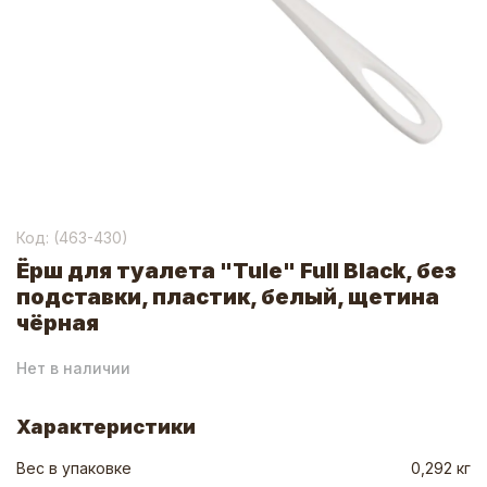
Код: (
463-430
)
Ёрш для туалета "Tule" Full Black, без
подставки, пластик, белый, щетина
чёрная
Нет в наличии
Характеристики
Вес в упаковке
0,292 кг