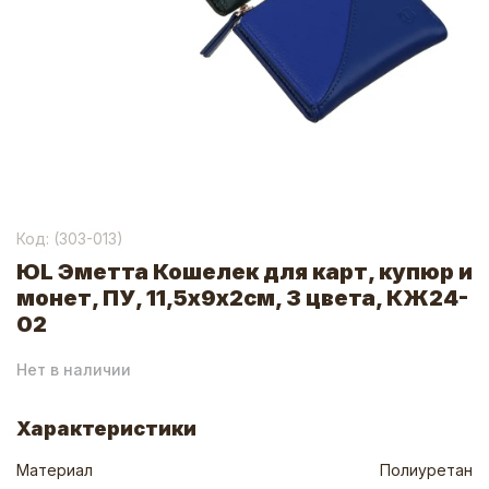
Код: (
303-013
)
ЮL Эметта Кошелек для карт, купюр и
монет, ПУ, 11,5х9х2см, 3 цвета, КЖ24-
02
Нет в наличии
Характеристики
Материал
Полиуретан