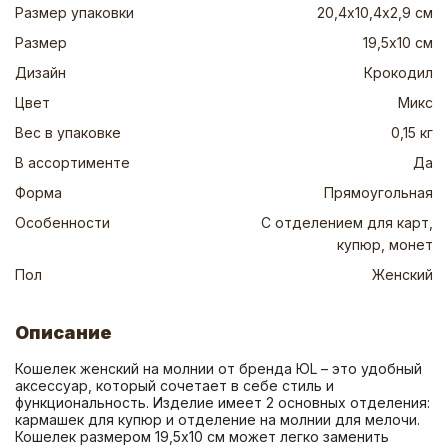
Размер упаковки
20,4х10,4х2,9 см
Размер
19,5х10 см
Дизайн
Крокодил
Цвет
Микс
Вес в упаковке
0,15 кг
В ассортименте
Да
Форма
Прямоугольная
Особенности
С отделением для карт,
купюр, монет
Пол
Женский
Описание
Кошелек женский на молнии от бренда ЮL – это удобный 
аксессуар, который сочетает в себе стиль и 
функциональность. Изделие имеет 2 основных отделения: 
кармашек для купюр и отделение на молнии для мелочи. 
Кошелек размером 19,5х10 см может легко заменить 