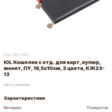
Код: (
303-965
)
ЮL Кошелек с отд. для карт, купюр,
монет, ПУ, 19,5х10см, 3 цвета, КЖ23-
13
Нет в наличии
Характеристики
Материал
Полиуретан