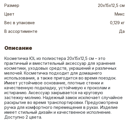
Размер
20х15х12,5 см
Цвет
Микс
Вес в упаковке
0,129 кг
В ассортименте
Да
Описание
Косметичка ЮL из полиэстера 20х15х12,5 см – это 
практичный и вместительный аксессуар для хранения 
косметики, уходовых средств, украшений и различных 
мелочей. Косметичка подходит для домашнего 
использования, а также пригодится во время поездок. 
Имеет устойчивое основание, плотные стенки и 
качественную подкладку, устойчивую к проколам и 
истиранию. Аксессуар закрывается на круговую 
застежку-молнию. Надежный замок исключает случайное 
раскрытие во время транспортировки. Предусмотрена 
ручка для комфортного перемещения в руках. Изделие 
имеет стильный дизайн и качественное исполнение. 
Доступно 2 цвета.