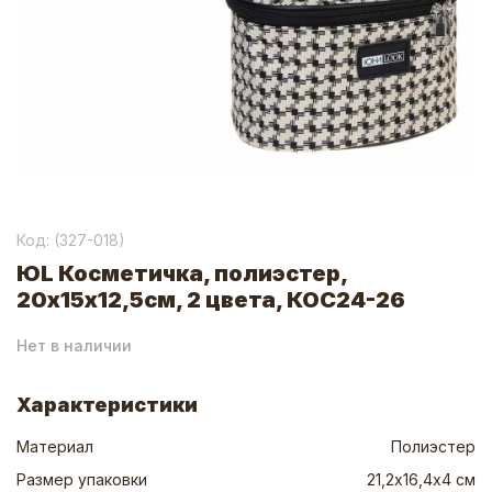
Код: (
327-018
)
ЮL Косметичка, полиэстер,
20х15х12,5см, 2 цвета, КОС24-26
Нет в наличии
Характеристики
Материал
Полиэстер
Размер упаковки
21,2х16,4х4 см