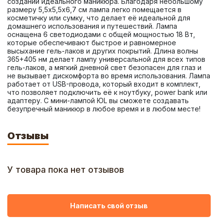
создании идеального маникюра. Благодаря небольшому 
размеру 5,5х5,5х6,7 см лампа легко помещается в 
косметичку или сумку, что делает её идеальной для 
домашнего использования и путешествий. Лампа 
оснащена 6 светодиодами с общей мощностью 18 Вт, 
которые обеспечивают быстрое и равномерное 
высыхание гель-лаков и других покрытий. Длина волны 
365+405 нм делает лампу универсальной для всех типов 
гель-лаков, а мягкий дневной свет безопасен для глаз и 
не вызывает дискомфорта во время использования. Лампа 
работает от USB-провода, который входит в комплект, 
что позволяет подключить её к ноутбуку, power bank или 
адаптеру. С мини-лампой ЮL вы сможете создавать 
безупречный маникюр в любое время и в любом месте!
Отзывы
У товара пока нет отзывов
Написать свой отзыв