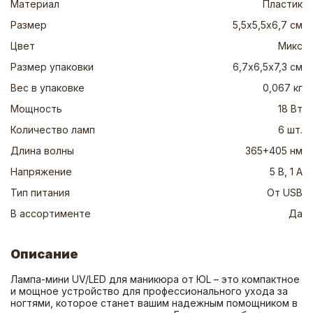
Материал
Пластик
Размер
5,5х5,5х6,7 см
Цвет
Микс
Размер упаковки
6,7х6,5х7,3 см
Вес в упаковке
0,067 кг
Мощность
18 Вт
Количество ламп
6 шт.
Длина волны
365+405 нм
Напряжение
5 В, 1 А
Тип питания
От USB
В ассортименте
Да
Описание
Лампа-мини UV/LED для маникюра от ЮL – это компактное 
и мощное устройство для профессионального ухода за 
ногтями, которое станет вашим надежным помощником в 