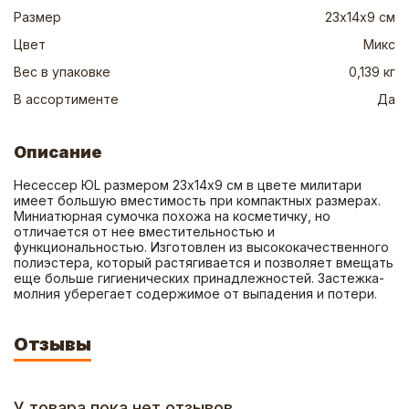
Размер
23х14х9 см
Цвет
Микс
Вес в упаковке
0,139 кг
В ассортименте
Да
Описание
Несессер ЮL размером 23х14х9 см в цвете милитари 
имеет большую вместимость при компактных размерах. 
Миниатюрная сумочка похожа на косметичку, но 
отличается от нее вместительностью и 
функциональностью. Изготовлен из высококачественного 
полиэстера, который растягивается и позволяет вмещать 
еще больше гигиенических принадлежностей. Застежка-
молния уберегает содержимое от выпадения и потери.
Отзывы
У товара пока нет отзывов