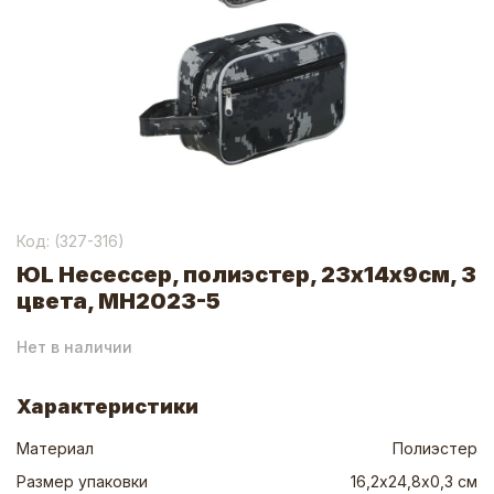
Код: (
327-316
)
ЮL Несессер, полиэстер, 23х14х9см, 3
цвета, МН2023-5
Нет в наличии
Характеристики
Материал
Полиэстер
Размер упаковки
16,2х24,8х0,3 см