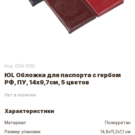
Код: (
334-029
)
ЮL Обложка для паспорта с гербом
РФ, ПУ, 14х9,7см, 5 цветов
Нет в наличии
Характеристики
Материал
Полиуретан
Размер упаковки
14,8х11,2х1,1 см