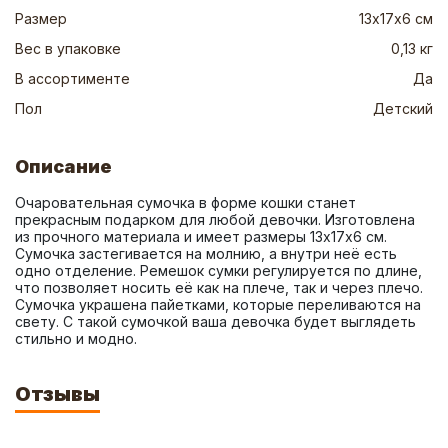
Размер
13х17х6 см
Вес в упаковке
0,13 кг
В ассортименте
Да
Пол
Детский
Описание
Очаровательная сумочка в форме кошки станет 
прекрасным подарком для любой девочки. Изготовлена 
из прочного материала и имеет размеры 13х17х6 см. 
Сумочка застегивается на молнию, а внутри неё есть 
одно отделение. Ремешок сумки регулируется по длине, 
что позволяет носить её как на плече, так и через плечо. 
Сумочка украшена пайетками, которые переливаются на 
свету. С такой сумочкой ваша девочка будет выглядеть 
стильно и модно.
Отзывы