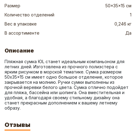
Размер
50x35x15 см
Количество отделений
1
Вес в упаковке
0,246 кг
В ассортименте
Да
Описание
Пляжная сумка ЮL станет идеальным компаньоном для 
летних дней. Изготовлена из прочного полиэстера с 
ярким рисунком в морской тематике. Сумка размером 
50x35x15 см имеет одно большое отделение, которое 
закрывается на молнию. Ручки сумки выполнены из 
прочной веревки белого цвета. Сумка отлично подойдет 
для пляжа, бассейна или шопинга. Она вместительная и 
удобная, а благодаря своему стильному дизайну она 
станет прекрасным дополнением к вашему летнему 
образу.
Отзывы