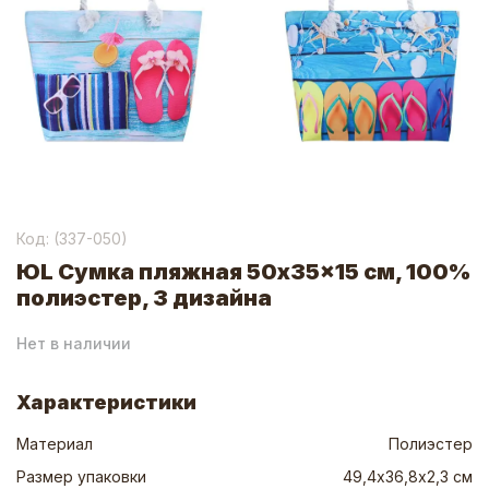
Код: (
337-050
)
ЮL Сумка пляжная 50x35x15 см, 100%
полиэстер, 3 дизайна
Нет в наличии
Характеристики
Материал
Полиэстер
Размер упаковки
49,4х36,8х2,3 см