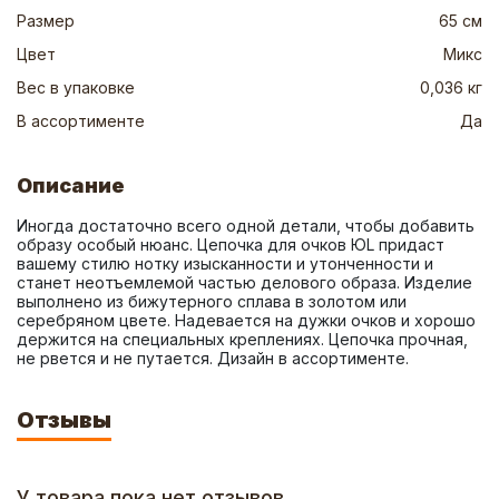
Размер
65 см
Цвет
Микс
Вес в упаковке
0,036 кг
В ассортименте
Да
Описание
Иногда достаточно всего одной детали, чтобы добавить 
образу особый нюанс. Цепочка для очков ЮL придаст 
вашему стилю нотку изысканности и утонченности и 
станет неотъемлемой частью делового образа. Изделие 
выполнено из бижутерного сплава в золотом или 
серебряном цвете. Надевается на дужки очков и хорошо 
держится на специальных креплениях. Цепочка прочная, 
не рвется и не путается. Дизайн в ассортименте.
Отзывы
У товара пока нет отзывов