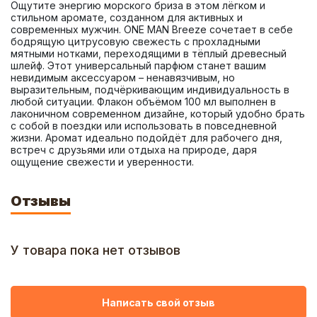
Ощутите энергию морского бриза в этом лёгком и 
стильном аромате, созданном для активных и 
современных мужчин. ONE MAN Breeze сочетает в себе 
бодрящую цитрусовую свежесть с прохладными 
мятными нотками, переходящими в тёплый древесный 
шлейф. Этот универсальный парфюм станет вашим 
невидимым аксессуаром – ненавязчивым, но 
выразительным, подчёркивающим индивидуальность в 
любой ситуации. Флакон объёмом 100 мл выполнен в 
лаконичном современном дизайне, который удобно брать 
с собой в поездки или использовать в повседневной 
жизни. Аромат идеально подойдёт для рабочего дня, 
встреч с друзьями или отдыха на природе, даря 
ощущение свежести и уверенности.
Отзывы
У товара пока нет отзывов
Написать свой отзыв