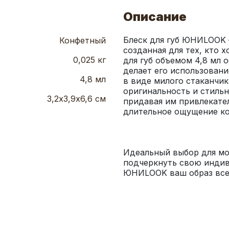
Описание
Блеск для губ ЮНИLOOK –
Конфетный
созданная для тех, кто х
0,025 кг
для губ объемом 4,8 мл 
делает его использовани
4,8 мл
в виде милого стаканчик
оригинальность и стиль
3,2х3,9х6,6 см
придавая им привлекател
Идеальный выбор для мо
подчеркнуть свою индиви
ЮНИLOOK ваш образ всег