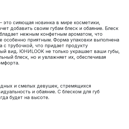
 это сияющая новинка в мире косметики, 
очет добавить своим губам блеск и обаяние. Блеск 
обладает нежным конфетным ароматом, что 
е особенно приятным. Форма упаковки выполнена 
а с трубочкой, что придает продукту 
ный вид. ЮНИLOOK не только украшает ваши губы, 
ьный блеск, но и увлажняет их, обеспечивая 
дных и смелых девушек, стремящихся 
дуальность и обаяние. С блеском для губ 
да будет на высоте.