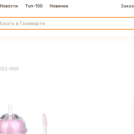
Новости
Топ-100
Новинки
Заказ
022-030
)