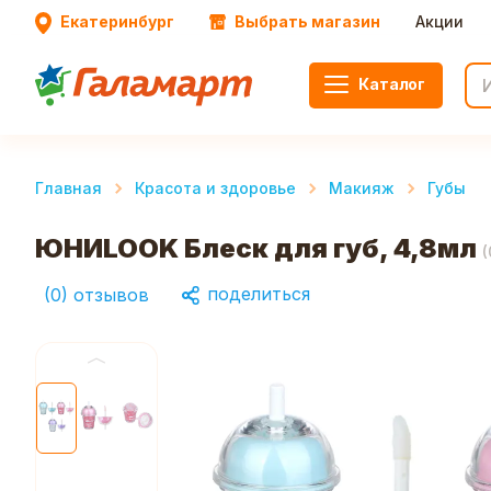
Екатеринбург
Выбрать магазин
Акции
Каталог
Главная
Красота и здоровье
Макияж
Губы
ЮНИLOOK Блеск для губ, 4,8мл
(
поделиться
(
0
)
отзывов