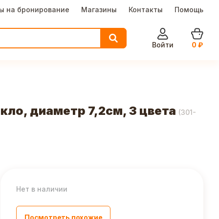
ы на бронирование
Магазины
Контакты
Помощь
Войти
0
₽
ло, диаметр 7,2см, 3 цвета
(
301-
Нет в наличии
Посмотреть похожие