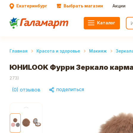
Екатеринбург
Выбрать магазин
Акции
Каталог
Главная
Красота и здоровье
Макияж
Зеркал
ЮНИLOOK Фурри Зеркало карманн
273
)
поделиться
(
0
)
отзывов