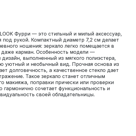
OOK Фурри — это стильный и милый аксессуар, 
 под рукой. Компактный диаметр 7,2 см делает 
евного ношения: зеркало легко помещается в 
 даже карман. Особенность модели — 
дизайн, выполненный из мягкого полиэстера, 
ю уютный и необычный вид. Прочная основа из 
ет долговечность, а качественное стекло дает 
тражение. Такое зеркало станет отличным 
о макияжа, поправки прически или проверки 
но гармонично сочетает функциональность и 
ивидуальность своей обладательницы.