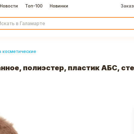
Новости
Топ-100
Новинки
Заказ
а косметические
ое, полиэстер, пластик АБС, стек