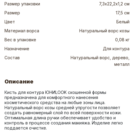
Размер упаковки
7,3х22,2х1,2 см
Размер
17,5 см
Цвет
Белый
Материал ворса
Натуральный ворс козы
Вес в упаковке
0,08 кг
Назначение
Для контура
Состав
Натуральный ворс, дерево,
металл
Описание
Кисть для контура ЮНИLOOK скошенной формы 
предназначена для комфортного нанесения 
косметического средства на любые зоны лица. 
Натуральный ворс козы средней упругости позволяет 
создать равномерный слой по всей поверхности кожи. 
Оптимальная длина ручки обеспечивает удобство и 
контроль в процессе создания макияжа. Изделие легко 
поддается очистке.