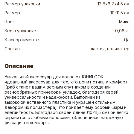
Размер упаковки
12,8х6,7х4,5 см
Размер
10-11,5 см
Цвет
Микс
Вес в упаковке
0,06 кг
В ассортименте
Да
Состав
Пластик, полиэстер
Описание
Уникальный аксессуар для волос от ЮНИLOOK – 
идеальный аксессуар для тех, кто ценит стиль и комфорт. 
Краб станет вашим верным спутником в создании 
разнообразных причесок и укладок, благодаря своей 
универсальности и надежности. Выполнен из 
высококачественного пластика и украшен стильным 
декором из полиэстера, что придает ему особый шарм и 
элегантность. Благодаря своей длине (10-11,5 см) он легко 
справится с любыми волосами, обеспечивая надежную 
фиксацию и комфорт.